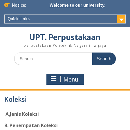
Notice:
Welcome to our university.
Quick Links
UPT. Perpustakaan
perpustakaan Politeknik Negeri Sriwijaya
Menu
Koleksi
A.Jenis Koleksi
B. Penempatan Koleksi