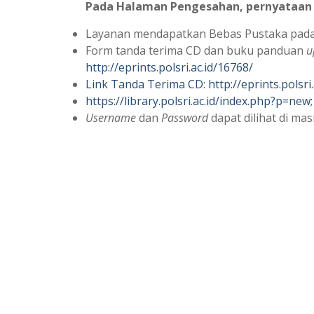
Pada Halaman Pengesahan, pernyataan 
Layanan mendapatkan Bebas Pustaka pada j
Form tanda terima CD dan buku panduan
u
http://eprints.polsri.ac.id/16768/
Link Tanda Terima CD: http://eprints.polsri.
https://library.polsri.ac.id/index.php?p=new
Username
dan
Password
dapat dilihat di m