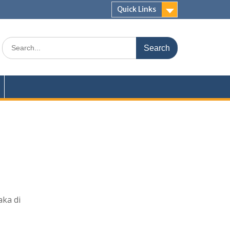
Quick Links
ka di