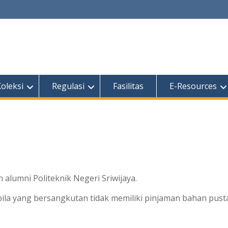
oleksi
Regulasi
Fasilitas
E-Resources
alumni Politeknik Negeri Sriwijaya.
a yang bersangkutan tidak memiliki pinjaman bahan pusta