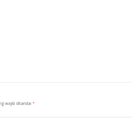
ng wajib ditandai
*