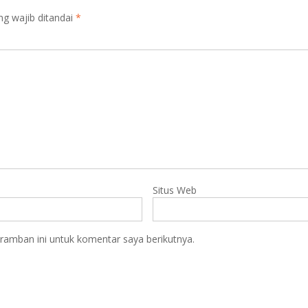
ng wajib ditandai
*
Situs Web
ramban ini untuk komentar saya berikutnya.