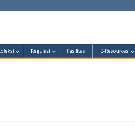
oleksi
Regulasi
Fasilitas
E-Resources