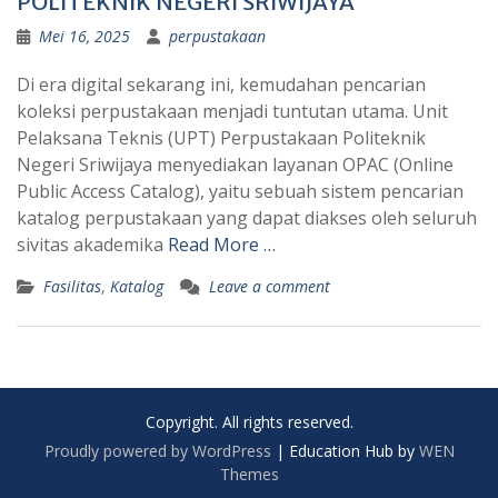
POLITEKNIK NEGERI SRIWIJAYA
Mei 16, 2025
perpustakaan
Di era digital sekarang ini, kemudahan pencarian
koleksi perpustakaan menjadi tuntutan utama. Unit
Pelaksana Teknis (UPT) Perpustakaan Politeknik
Negeri Sriwijaya menyediakan layanan OPAC (Online
Public Access Catalog), yaitu sebuah sistem pencarian
katalog perpustakaan yang dapat diakses oleh seluruh
sivitas akademika
Read More …
Fasilitas
,
Katalog
Leave a comment
Copyright. All rights reserved.
Proudly powered by WordPress
|
Education Hub by
WEN
Themes