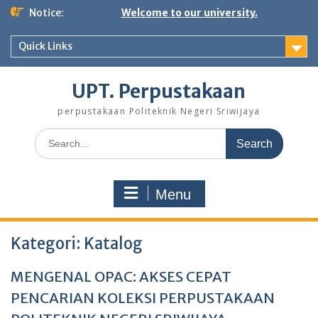
Notice:
Welcome to our university.
Quick Links
UPT. Perpustakaan
perpustakaan Politeknik Negeri Sriwijaya
Menu
Kategori:
Katalog
MENGENAL OPAC: AKSES CEPAT
PENCARIAN KOLEKSI PERPUSTAKAAN