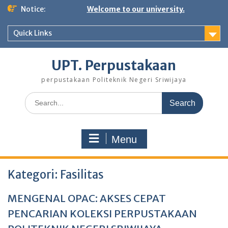
Notice:
Welcome to our university.
Quick Links
UPT. Perpustakaan
perpustakaan Politeknik Negeri Sriwijaya
Menu
Kategori:
Fasilitas
MENGENAL OPAC: AKSES CEPAT
PENCARIAN KOLEKSI PERPUSTAKAAN