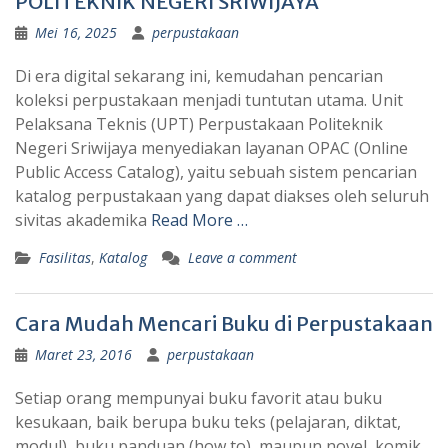
POLITEKNIK NEGERI SRIWIJAYA
Mei 16, 2025
perpustakaan
Di era digital sekarang ini, kemudahan pencarian
koleksi perpustakaan menjadi tuntutan utama. Unit
Pelaksana Teknis (UPT) Perpustakaan Politeknik
Negeri Sriwijaya menyediakan layanan OPAC (Online
Public Access Catalog), yaitu sebuah sistem pencarian
katalog perpustakaan yang dapat diakses oleh seluruh
sivitas akademika
Read More …
Fasilitas
,
Katalog
Leave a comment
Cara Mudah Mencari Buku di Perpustakaan
Maret 23, 2016
perpustakaan
Setiap orang mempunyai buku favorit atau buku
kesukaan, baik berupa buku teks (pelajaran, diktat,
modul), buku panduan (how to), maupun novel, komik