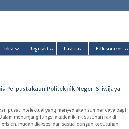
oleksi
Regulasi
Fasilitas
E-Resources
is Perpustakaan Politeknik Negeri Sriwijaya
an pusat intelektual yang menyediakan sumber daya bagi
Dalam menunjang fungsi akademik ini, susunan rak di
r efisien, mudah diakses, dan sesuai dengan kebutuhan