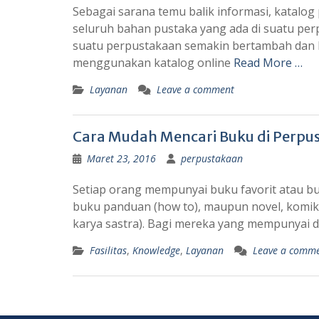
Sebagai sarana temu balik informasi, kata
seluruh bahan pustaka yang ada di suatu per
suatu perpustakaan semakin bertambah dan 
menggunakan katalog online
Read More …
Layanan
Leave a comment
Cara Mudah Mencari Buku di Perpu
Maret 23, 2016
perpustakaan
Setiap orang mempunyai buku favorit atau buk
buku panduan (how to), maupun novel, komik 
karya sastra). Bagi mereka yang mempunyai 
Fasilitas
,
Knowledge
,
Layanan
Leave a comm