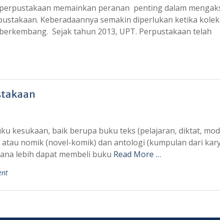
log perpustakaan memainkan peranan penting dalam mengak
pustakaan. Keberadaannya semakin diperlukan ketika kolek
berkembang. Sejak tahun 2013, UPT. Perpustakaan telah
stakaan
u kesukaan, baik berupa buku teks (pelajaran, diktat, modu
atau nomik (novel-komik) dan antologi (kumpulan dari kar
dana lebih dapat membeli buku
Read More …
ent