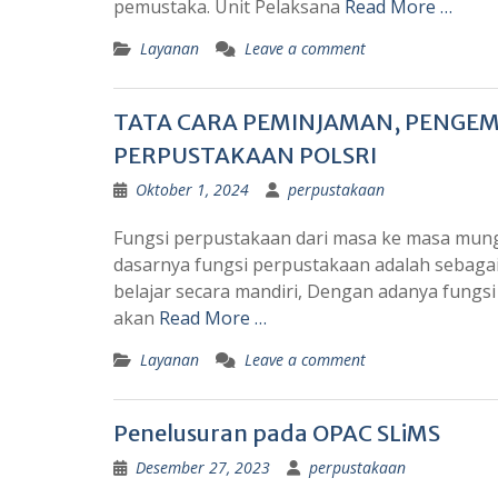
pemustaka. Unit Pelaksana
Read More …
Layanan
Leave a comment
TATA CARA PEMINJAMAN, PENGEM
PERPUSTAKAAN POLSRI
Oktober 1, 2024
perpustakaan
Fungsi perpustakaan dari masa ke masa mu
dasarnya fungsi perpustakaan adalah sebagai f
belajar secara mandiri, Dengan adanya fung
akan
Read More …
Layanan
Leave a comment
Penelusuran pada OPAC SLiMS
Desember 27, 2023
perpustakaan