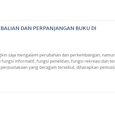
BALIAN DAN PERPANJANGAN BUKU DI
ngkin saja mengalami perubahan dan perkembangan, namu
ungsi informatif, fungsi penelitian, fungsi rekreasi dan t
si perpustakaan yang beragam tersebut, diharapkan pemust